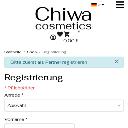
DE
0
0.00 €
Startseite
Shop
Registrierung
×
Bitte zuerst als Partner registrieren
Registrierung
* Pflichtfelder
Anrede
*
Vorname
*