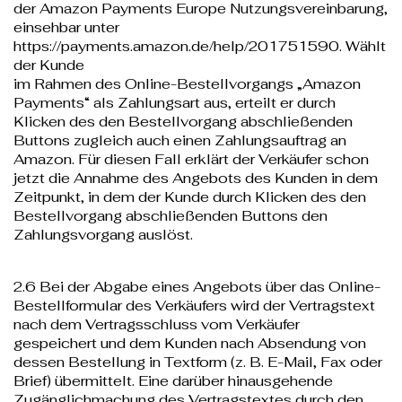
der Amazon Payments Europe Nutzungsvereinbarung,
einsehbar unter
https://payments.amazon.de/help/201751590
. Wählt
der Kunde
im Rahmen des Online-Bestellvorgangs „Amazon
Payments“ als Zahlungsart aus, erteilt er durch
Klicken des den Bestellvorgang abschließenden
Buttons zugleich auch einen Zahlungsauftrag an
Amazon. Für diesen Fall erklärt der Verkäufer schon
jetzt die Annahme des Angebots des Kunden in dem
Zeitpunkt, in dem der Kunde durch Klicken des den
Bestellvorgang abschließenden Buttons den
Zahlungsvorgang auslöst.
2.6 Bei der Abgabe eines Angebots über das Online-
Bestellformular des Verkäufers wird der Vertragstext
nach dem Vertragsschluss vom Verkäufer
gespeichert und dem Kunden nach Absendung von
dessen Bestellung in Textform (z. B. E-Mail, Fax oder
Brief) übermittelt. Eine darüber hinausgehende
Zugänglichmachung des Vertragstextes durch den