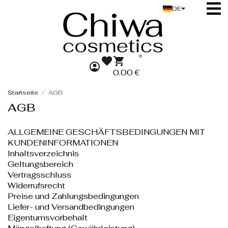
DE
0
0.00 €
Startseite
AGB
AGB
ALLGEMEINE GESCHÄFTSBEDINGUNGEN MIT
KUNDENINFORMATIONEN
Inhaltsverzeichnis
Geltungsbereich
Vertragsschluss
Widerrufsrecht
Preise und Zahlungsbedingungen
Liefer- und Versandbedingungen
Eigentumsvorbehalt