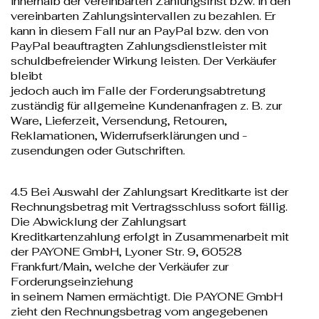
innerhalb der vereinbarten Zahlungsfrist bzw. in den
vereinbarten Zahlungsintervallen zu bezahlen. Er
kann in diesem Fall nur an PayPal bzw. den von
PayPal beauftragten Zahlungsdienstleister mit
schuldbefreiender Wirkung leisten. Der Verkäufer
bleibt
jedoch auch im Falle der Forderungsabtretung
zuständig für allgemeine Kundenanfragen z. B. zur
Ware, Lieferzeit, Versendung, Retouren,
Reklamationen, Widerrufserklärungen und -
zusendungen oder Gutschriften.
4.5 Bei Auswahl der Zahlungsart Kreditkarte ist der
Rechnungsbetrag mit Vertragsschluss sofort fällig.
Die Abwicklung der Zahlungsart
Kreditkartenzahlung erfolgt in Zusammenarbeit mit
der PAYONE GmbH, Lyoner Str. 9, 60528
Frankfurt/Main, welche der Verkäufer zur
Forderungseinziehung
in seinem Namen ermächtigt. Die PAYONE GmbH
zieht den Rechnungsbetrag vom angegebenen