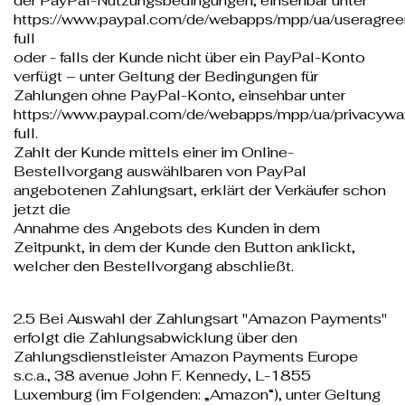
der PayPal-Nutzungsbedingungen, einsehbar unter
https://www.paypal.com/de/webapps/mpp/ua/useragre
full
oder - falls der Kunde nicht über ein PayPal-Konto
verfügt – unter Geltung der Bedingungen für
Zahlungen ohne PayPal-Konto, einsehbar unter
https://www.paypal.com/de/webapps/mpp/ua/privacywa
full
.
Zahlt der Kunde mittels einer im Online-
Bestellvorgang auswählbaren von PayPal
angebotenen Zahlungsart, erklärt der Verkäufer schon
jetzt die
Annahme des Angebots des Kunden in dem
Zeitpunkt, in dem der Kunde den Button anklickt,
welcher den Bestellvorgang abschließt.
2.5 Bei Auswahl der Zahlungsart "Amazon Payments"
erfolgt die Zahlungsabwicklung über den
Zahlungsdienstleister Amazon Payments Europe
s.c.a., 38 avenue John F. Kennedy, L-1855
Luxemburg (im Folgenden: „Amazon“), unter Geltung